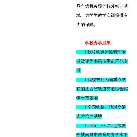
局向塘机务段等校外实训基
地，为学生教学实训提供有
力的保障。
学校办学成果
l 我校铁道运输管理专
业被评为南昌市重点示范专
业
l 我校被列为省重点支
持的江西省轨道交通综合实
训示范基地
l 全国铁路、轨道交通
人才培养基地
l 2016、2017年连续两
年被南昌市教育局办学水平