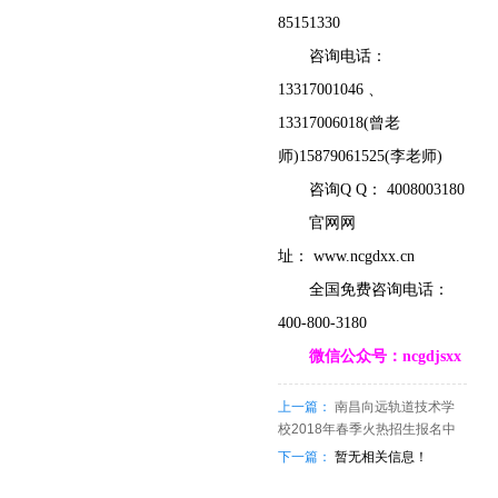
85151330
咨询电话：
13317001046 、
13317006018(曾老
师)15879061525(李老师)
咨询Q Q： 4008003180
官网网
址：
www.ncgdxx.cn
全国免费咨询电话：
400-800-3180
微信公众号：ncgdjsxx
上一篇：
南昌向远轨道技术学
校2018年春季火热招生报名中
下一篇：
暂无相关信息！