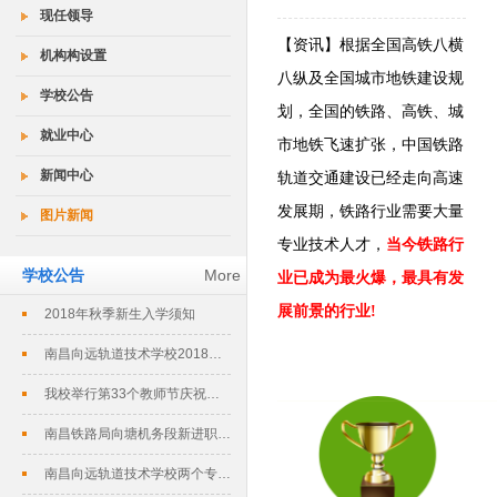
现任领导
【资讯】根据全国高铁八横
机构构设置
八纵及全国城市地铁建设规
学校公告
划，全国的铁路、高铁、
城
就业中心
市地铁飞速扩张，中国铁路
新闻中心
轨道交通建设已经走向高速
发展期，铁路行业需要大量
图片新闻
专业技术人才，
当今铁路行
学校公告
More
业已成为最火爆，最具有发
展前景的行业!
2018年秋季新生入学须知
南昌向远轨道技术学校2018春季招生...
我校举行第33个教师节庆祝暨表彰大会
南昌铁路局向塘机务段新进职工培训班在...
南昌向远轨道技术学校两个专业评定为南...