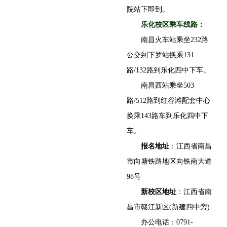
院站下即到。
乐化校区乘车线路
：
南昌火车站乘坐232路
公交到下罗站换乘131
路/132路到乐化四中下车。
南昌西站乘坐503
路/512路到红谷滩配套中心
换乘143路车到乐化四中下
车。
报名地址
：江西省南昌
市向塘铁路地区向铁南大道
98号
新校区地址
：江西省南
昌市赣江新区(新建四中旁)
办公电话：0791-