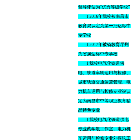
督导评估为“优秀等级学校”
l 2016年我校被南昌市
教育局认定为第一批达标中
专学校
l 2017年被省教育厅列
为省属达标中专学校
l 我校电气化铁道供
电、铁道车辆运用与检修、
城市轨道交通运营管理、电
力机车运用与检修专业被认
定为南昌市中等职业教育精
品特色专业
l 我校电气化铁道供电
专业蔡学敬工作室、电力机
车运用与检修专业刘振玖工