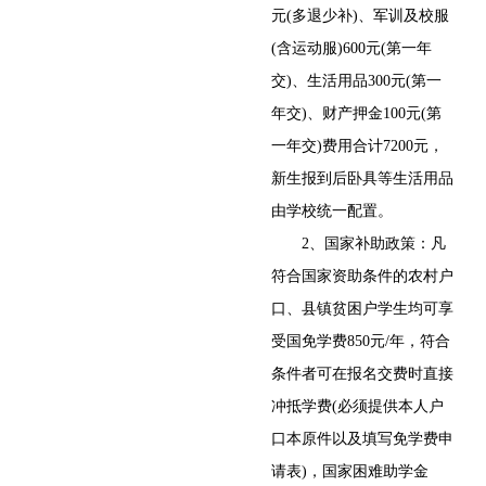
元(多退少补)、军训及校服
(含运动服)600元(第一年
交)、生活用品300元(第一
年交)、财产押金100元(第
一年交)费用合计7200元，
新生报到后卧具等生活用品
由学校统一配置。
2、国家补助政策：凡
符合国家资助条件的农村户
口、县镇贫困户学生均可享
受国免学费850元/年，符合
条件者可在报名交费时直接
冲抵学费(必须提供本人户
口本原件以及填写免学费申
请表)，国家困难助学金