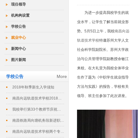
现任领导
为进一步提高我校学生的就
机构构设置
业水平，让学生了解当前就业形
学校公告
势。5月5日上午，我校
南昌向远
就业中心
轨道技术学校
特邀苏州大学人文
新闻中心
社会科学院副院长、苏州大学政
治与公共管理学院副教授余敏江
图片新闻
来校。在大礼堂为我校全体毕业
学校公告
More
生作了题为《中职学生就业指导
方法与实践》的报告，学校有关
2018年秋季新生入学须知
领导、班主任参加了此次讲座。
南昌向远轨道技术学校2018春季招生...
我校举行第33个教师节庆祝暨表彰大会
南昌铁路局向塘机务段新进职工培训班在...
南昌向远轨道技术学校两个专业评定为南...