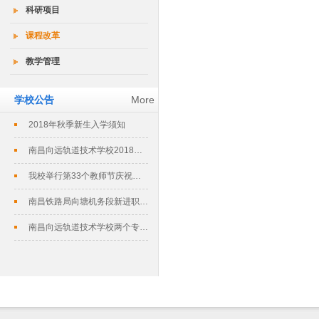
科研项目
课程改革
教学管理
学校公告
More
2018年秋季新生入学须知
南昌向远轨道技术学校2018春季招生...
我校举行第33个教师节庆祝暨表彰大会
南昌铁路局向塘机务段新进职工培训班在...
南昌向远轨道技术学校两个专业评定为南...